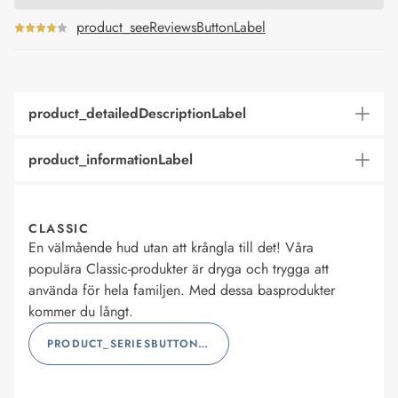
product_seeReviewsButtonLabel
product_detailedDescriptionLabel
product_informationLabel
CLASSIC
En välmående hud utan att krångla till det! Våra
populära Classic-produkter är dryga och trygga att
använda för hela familjen. Med dessa basprodukter
kommer du långt.
PRODUCT_SERIESBUTTONLABEL