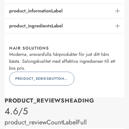
product_informationLabel
product_ingredientsLabel
HAIR SOLUTIONS
Moderna, ansvarsfulla hårprodukter för just ditt hårs
bästa. Salongskvalitet med effektiva ingredienser till ett
bra pris.
PRODUCT_SERIESBUTTONLABEL
PRODUCT_REVIEWSHEADING
product_rating
4.6/5
product_reviewCountLabelFull