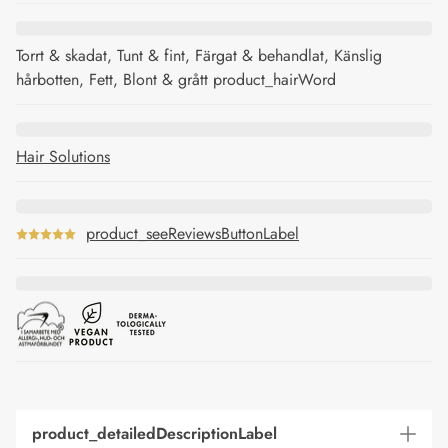
Torrt & skadat, Tunt & fint, Färgat & behandlat, Känslig
hårbotten, Fett, Blont & grått product_hairWord
Hair Solutions
product_seeReviewsButtonLabel
product_detailedDescriptionLabel