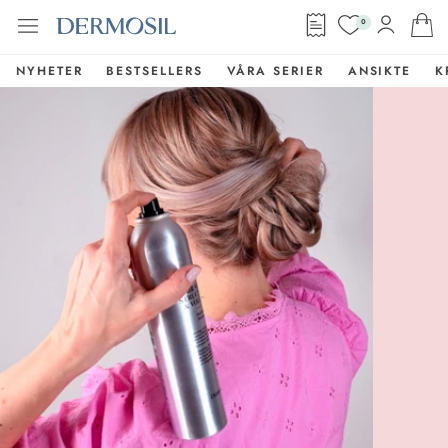
0
NYHETER
BESTSELLERS
VÅRA SERIER
ANSIKTE
K