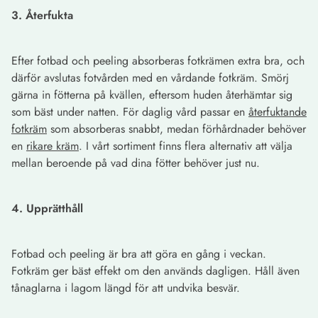
3. Återfukta
Efter fotbad och peeling absorberas fotkrämen extra bra, och
därför avslutas fotvården med en vårdande fotkräm. Smörj
gärna in fötterna på kvällen, eftersom huden återhämtar sig
som bäst under natten. För daglig vård passar en
återfuktande
fotkräm
som absorberas snabbt, medan förhårdnader behöver
en
rikare kräm
. I vårt sortiment finns flera alternativ att välja
mellan beroende på vad dina fötter behöver just nu.
4. Upprätthåll
Fotbad och peeling är bra att göra en gång i veckan.
Fotkräm ger bäst effekt om den används dagligen. Håll även
tånaglarna i lagom längd för att undvika besvär.