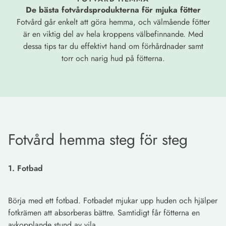
De bästa fotvårdsprodukterna för mjuka fötter
Fotvård går enkelt att göra hemma, och välmående fötter
är en viktig del av hela kroppens välbefinnande. Med
dessa tips tar du effektivt hand om förhårdnader samt
torr och narig hud på fötterna.
Fotvård hemma steg för steg
1. Fotbad
Börja med ett fotbad. Fotbadet mjukar upp huden och hjälper
fotkrämen att absorberas bättre. Samtidigt får fötterna en
avkopplande stund av vila.