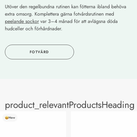
Utöver den regelbundna rutinen kan fötterna ibland behöva
extra omsorg. Komplettera gärna fotvårdsrutinen med
peelande sockor
var 3–4 månad för att avlägsna döda
hudceller och förhårdnader.
FOTVÅRD
product_relevantProductsHeading
New