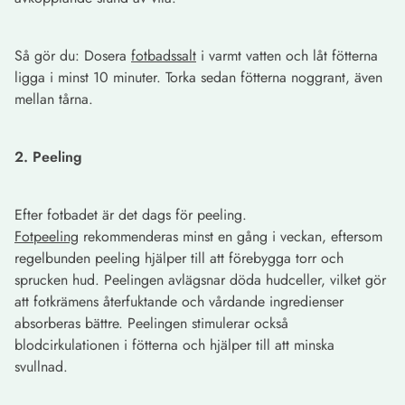
Så gör du: Dosera
fotbadssalt
i varmt vatten och låt fötterna
ligga i minst 10 minuter. Torka sedan fötterna noggrant, även
mellan tårna.
2. Peeling
Efter fotbadet är det dags för peeling.
Fotpeeling
rekommenderas minst en gång i veckan, eftersom
regelbunden peeling hjälper till att förebygga torr och
sprucken hud. Peelingen avlägsnar döda hudceller, vilket gör
att fotkrämens återfuktande och vårdande ingredienser
absorberas bättre. Peelingen stimulerar också
blodcirkulationen i fötterna och hjälper till att minska
svullnad.