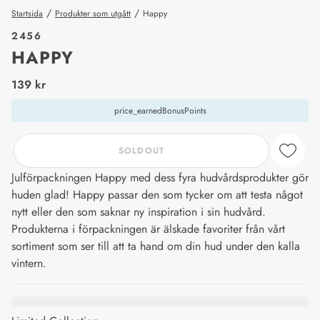
/
/
Startsida
Produkter som utgått
Happy
2456
HAPPY
price_label
139 kr
price_earnedBonusPoints
SOLDOUT
Julförpackningen Happy med dess fyra hudvårdsprodukter gör
huden glad! Happy passar den som tycker om att testa något
nytt eller den som saknar ny inspiration i sin hudvård.
Produkterna i förpackningen är älskade favoriter från vårt
sortiment som ser till att ta hand om din hud under den kalla
vintern.