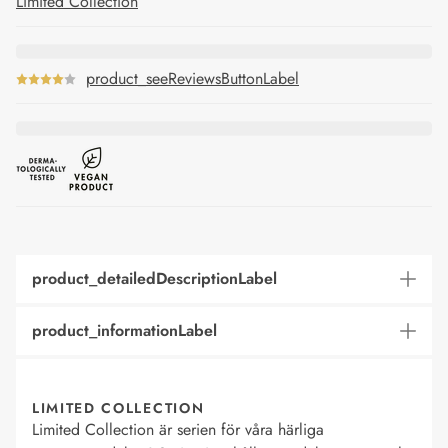
Limited Collection
product_seeReviewsButtonLabel
product_detailedDescriptionLabel
product_informationLabel
LIMITED COLLECTION
Limited Collection är serien för våra härliga