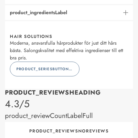
product_ingredientsLabel
HAIR SOLUTIONS
Moderna, ansvarsfulla hårprodukter för just ditt hårs
bästa. Salongskvalitet med effektiva ingredienser till ett
bra pris.
PRODUCT_SERIESBUTTONLABEL
PRODUCT_REVIEWSHEADING
product_rating
4.3/5
product_reviewCountLabelFull
PRODUCT_REVIEWSNOREVIEWS