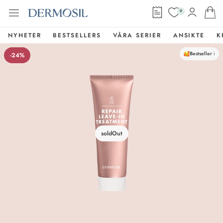
0
NYHETER
BESTSELLERS
VÅRA SERIER
ANSIKTE
K
Bestseller
i
-24%
soldOut