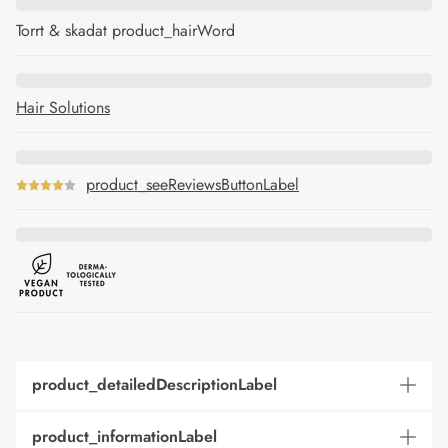
Torrt & skadat product_hairWord
Hair Solutions
product_seeReviewsButtonLabel
product_detailedDescriptionLabel
product_informationLabel