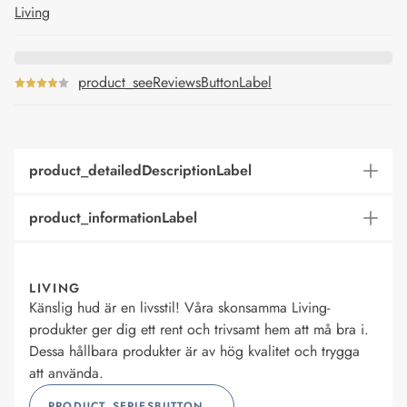
Living
product_seeReviewsButtonLabel
product_detailedDescriptionLabel
product_informationLabel
LIVING
Känslig hud är en livsstil! Våra skonsamma Living-
produkter ger dig ett rent och trivsamt hem att må bra i.
Dessa hållbara produkter är av hög kvalitet och trygga
att använda.
PRODUCT_SERIESBUTTONLABEL