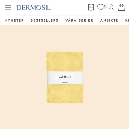
0
NYHETER
BESTSELLERS
VÅRA SERIER
ANSIKTE
K
soldOut