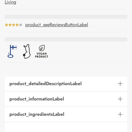
Living
product_seeReviewsButtonLabel
product_detailedDescriptionLabel
product_informationLabel
product_ingredientsLabel