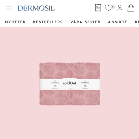
0
NYHETER
BESTSELLERS
VÅRA SERIER
ANSIKTE
K
soldOut