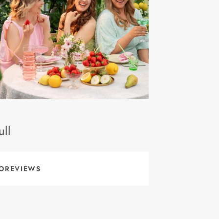
ll
OREVIEWS