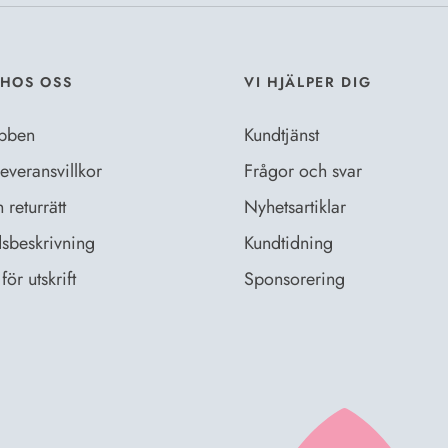
HOS OSS
VI HJÄLPER DIG
bben
Kundtjänst
everansvillkor
Frågor och svar
returrätt
Nyhetsartiklar
sbeskrivning
Kundtidning
för utskrift
Sponsorering