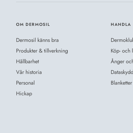
OM DERMOSIL
HANDLA 
Dermosil känns bra
Dermoklu
Produkter & tillverkning
Köp- och l
Hållbarhet
Ånger och 
Vår historia
Dataskydd
Personal
Blanketter 
Hickap