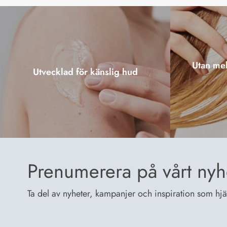
Utan mel
Utvecklad för känslig hud
Prenumerera på vårt nyh
Ta del av nyheter, kampanjer och inspiration som hjälp