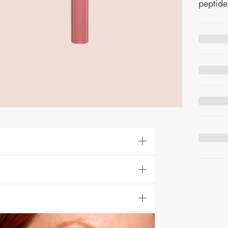
peptider