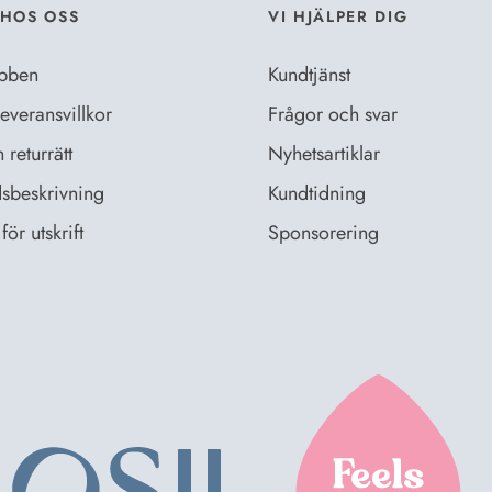
HOS OSS
VI HJÄLPER DIG
bben
Kundtjänst
everansvillkor
Frågor och svar
returrätt
Nyhetsartiklar
sbeskrivning
Kundtidning
för utskrift
Sponsorering