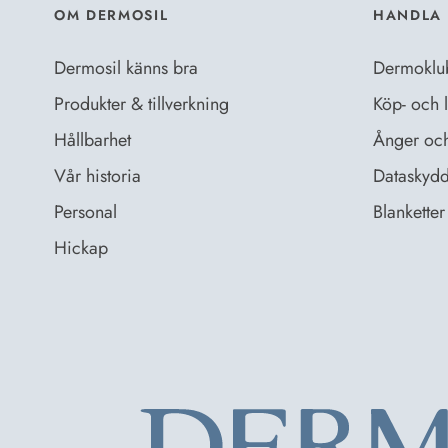
OM DERMOSIL
HANDLA 
Dermosil känns bra
Dermoklu
Produkter & tillverkning
Köp- och l
Hållbarhet
Ånger och 
Vår historia
Dataskydd
Personal
Blanketter 
Hickap