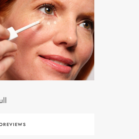
ll
OREVIEWS