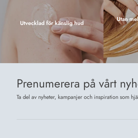
Utan mel
Utvecklad för känslig hud
Prenumerera på vårt nyh
Ta del av nyheter, kampanjer och inspiration som hjälp