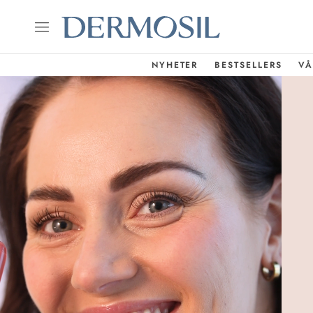
NYHETER
BESTSELLERS
VÅ