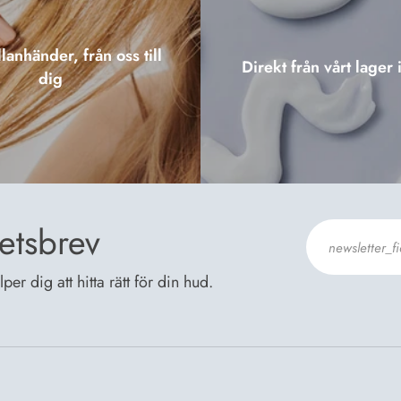
lanhänder, från oss till
Direkt från vårt lager 
dig
etsbrev
er dig att hitta rätt för din hud.
Jag godkänn