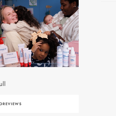
ll
OREVIEWS