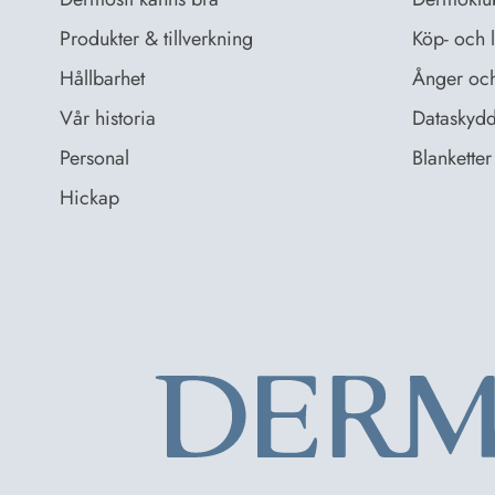
Produkter & tillverkning
Köp- och l
Hållbarhet
Ånger och 
Vår historia
Dataskydd
Personal
Blanketter 
Hickap