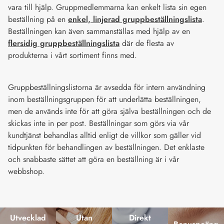
vara till hjälp. Gruppmedlemmarna kan enkelt lista sin egen
beställning på en
enkel, linjerad gruppbeställningslista
.
Beställningen kan även sammanställas med hjälp av en
flersidig gruppbeställningslista
där de flesta av
produkterna i vårt sortiment finns med.
Gruppbeställningslistorna är avsedda för intern användning
inom beställningsgruppen för att underlätta beställningen,
men de används inte för att göra själva beställningen och de
skickas inte in per post. Beställningar som görs via vår
kundtjänst behandlas alltid enligt de villkor som gäller vid
tidpunkten för behandlingen av beställningen. Det enklaste
och snabbaste sättet att göra en beställning är i vår
webbshop.
Utvecklad
Utan
Direkt