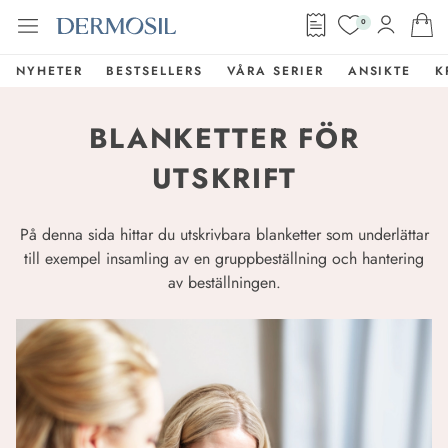
0
NYHETER
BESTSELLERS
VÅRA SERIER
ANSIKTE
K
BLANKETTER FÖR
UTSKRIFT
På denna sida hittar du utskrivbara blanketter som underlättar
till exempel insamling av en gruppbeställning och hantering
av beställningen.