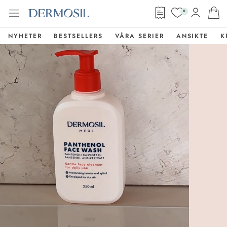
0
NYHETER
BESTSELLERS
VÅRA SERIER
ANSIKTE
K