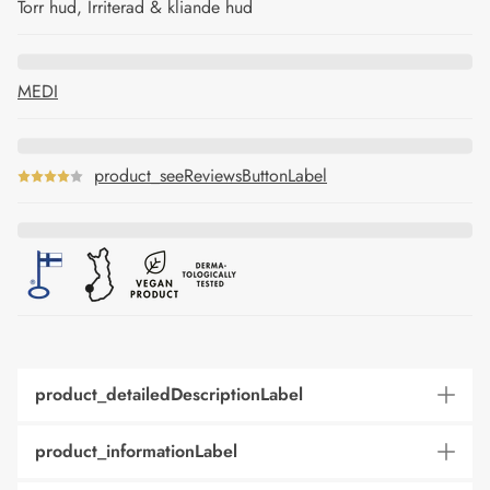
Torr hud, Irriterad & kliande hud
MEDI
product_seeReviewsButtonLabel
product_detailedDescriptionLabel
product_informationLabel