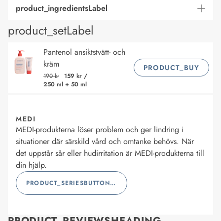
product_ingredientsLabel
product_setLabel
Pantenol ansiktstvätt- och
kräm
PRODUCT_BUY
190 kr
159 kr
/
250 ml + 50 ml
MEDI
MEDI-produkterna löser problem och ger lindring i
situationer där särskild vård och omtanke behövs. När
det uppstår sår eller hudirritation är MEDI-produkterna till
din hjälp.
PRODUCT_SERIESBUTTONLABEL
PRODUCT_REVIEWSHEADING