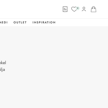
0
MEDI
OUTLET
INSPIRATION
nkel
lja