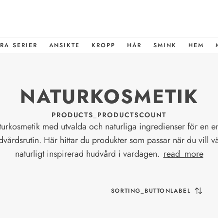
RA SERIER
ANSIKTE
KROPP
HÅR
SMINK
HEM
NATURKOSMETIK
PRODUCTS_PRODUCTSCOUNT
urkosmetik med utvalda och naturliga ingredienser för en e
dvårdsrutin. Här hittar du produkter som passar när du vill vä
naturligt inspirerad hudvård i vardagen.
read_more
SORTING_BUTTONLABEL