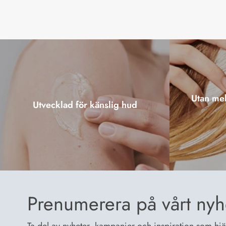
Utan mel
Utvecklad för känslig hud
Prenumerera på vårt nyh