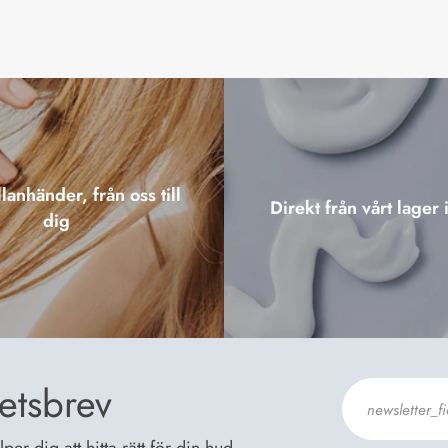
lanhänder, från oss till
Direkt från vårt lager 
dig
etsbrev