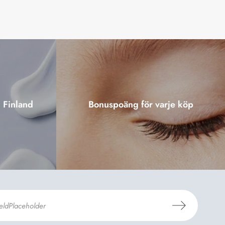
i Finland
Bonuspoäng för varje köp