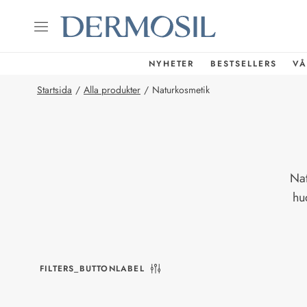
NYHETER
BESTSELLERS
VÅ
Startsida
/
Alla produkter
/
Naturkosmetik
Nat
hu
FILTERS_BUTTONLABEL