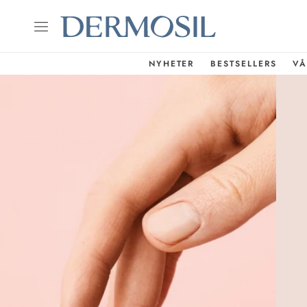
NYHETER
BESTSELLERS
VÅ