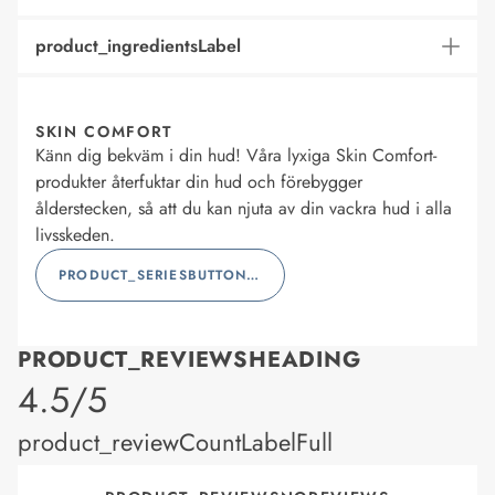
product_ingredientsLabel
SKIN COMFORT
Känn dig bekväm i din hud! Våra lyxiga Skin Comfort-
produkter återfuktar din hud och förebygger
ålderstecken, så att du kan njuta av din vackra hud i alla
livsskeden.
PRODUCT_SERIESBUTTONLABEL
PRODUCT_REVIEWSHEADING
product_rating
4.5/5
product_reviewCountLabelFull