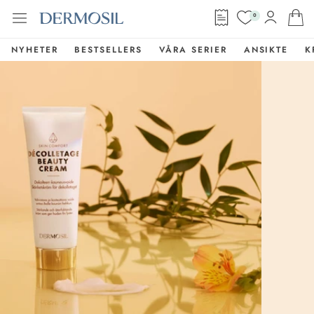
0
NYHETER
BESTSELLERS
VÅRA SERIER
ANSIKTE
K