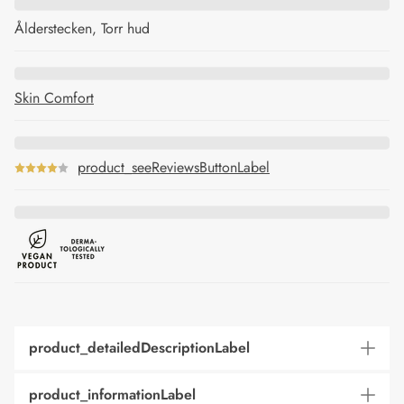
Ålderstecken, Torr hud
Skin Comfort
product_seeReviewsButtonLabel
product_detailedDescriptionLabel
product_informationLabel