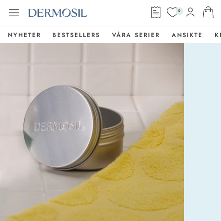
0
NYHETER
BESTSELLERS
VÅRA SERIER
ANSIKTE
K