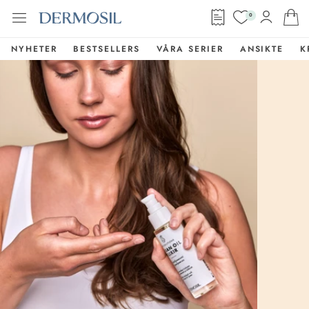
0
NYHETER
BESTSELLERS
VÅRA SERIER
ANSIKTE
K