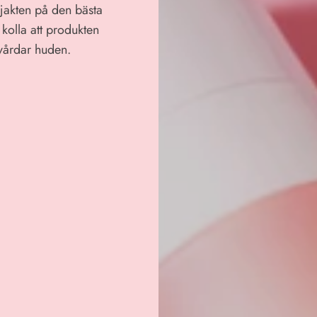
 jakten på den bästa
t kolla att produkten
 vårdar huden.