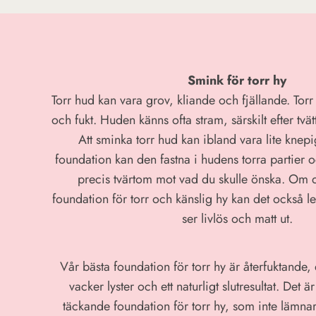
Smink för torr hy
Torr hud kan vara grov, kliande och fjällande. Torr
och fukt. Huden känns ofta stram, särskilt efter tvätt
Att sminka torr hud kan ibland vara lite knepig
foundation kan den fastna i hudens torra partier
precis tvärtom mot vad du skulle önska. Om d
foundation för torr och känslig hy kan det också leda
ser livlös och matt ut.
Vår bästa foundation för torr hy är återfuktande,
vacker lyster och ett naturligt slutresultat. Det 
täckande foundation för torr hy, som inte lämnar 