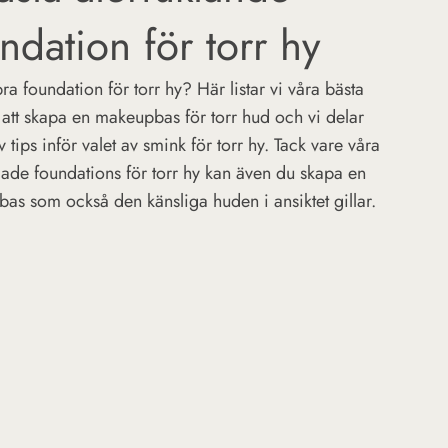
ndation för torr hy
ra foundation för torr hy? Här listar vi våra bästa
 att skapa en makeupbas för torr hud och vi delar
tips inför valet av smink för torr hy. Tack vare våra
lade foundations för torr hy kan även du skapa en
as som också den känsliga huden i ansiktet gillar.