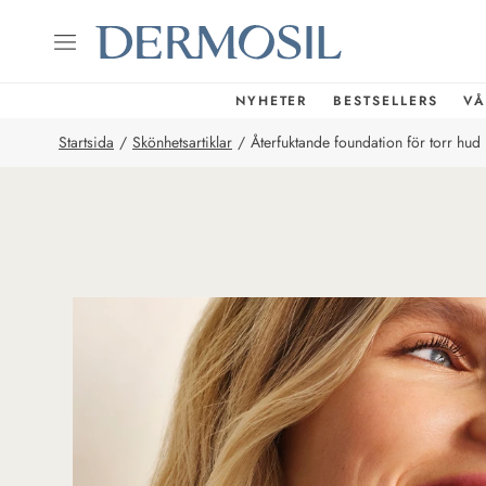
NYHETER
BESTSELLERS
VÅ
Startsida
/
Skönhetsartiklar
/
Återfuktande foundation för torr hud