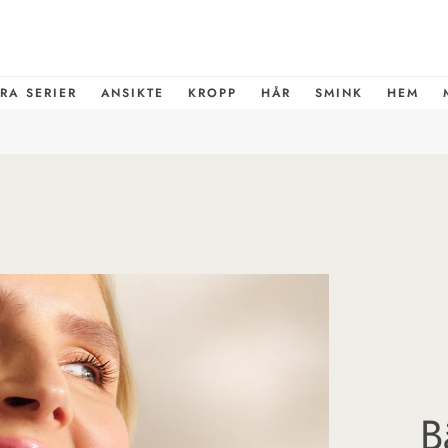
RA SERIER
ANSIKTE
KROPP
HÅR
SMINK
HEM
B