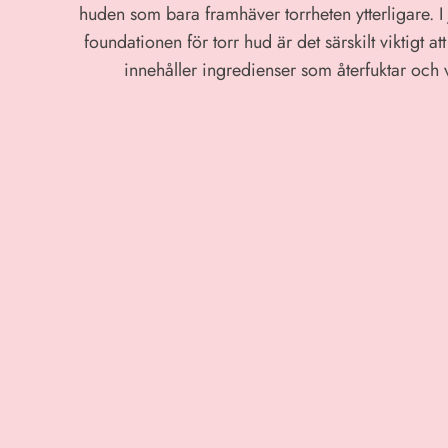
huden som bara framhäver torrheten ytterligare. I
foundationen för torr hud är det särskilt viktigt at
innehåller ingredienser som återfuktar och