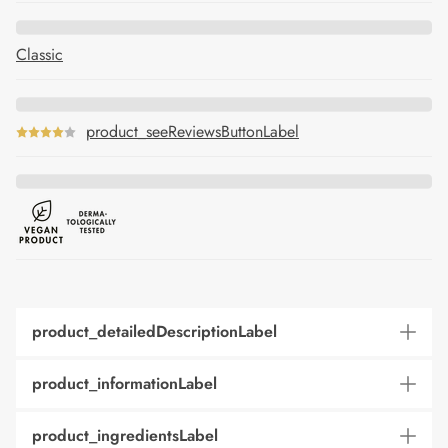
Classic
product_seeReviewsButtonLabel
product_detailedDescriptionLabel
product_informationLabel
product_ingredientsLabel