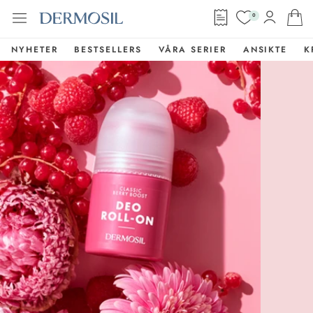
0
NYHETER
BESTSELLERS
VÅRA SERIER
ANSIKTE
K