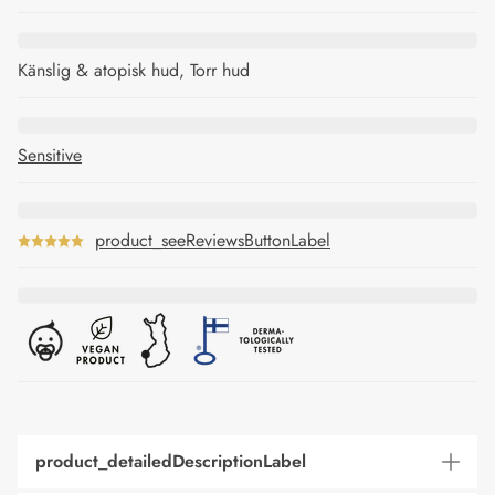
Känslig & atopisk hud, Torr hud
Sensitive
product_seeReviewsButtonLabel
product_detailedDescriptionLabel