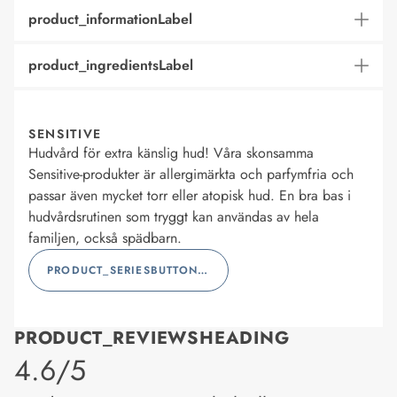
product_informationLabel
product_ingredientsLabel
SENSITIVE
Hudvård för extra känslig hud! Våra skonsamma
Sensitive-produkter är allergimärkta och parfymfria och
passar även mycket torr eller atopisk hud. En bra bas i
hudvårdsrutinen som tryggt kan användas av hela
familjen, också spädbarn.
PRODUCT_SERIESBUTTONLABEL
PRODUCT_REVIEWSHEADING
product_rating
4.6/5