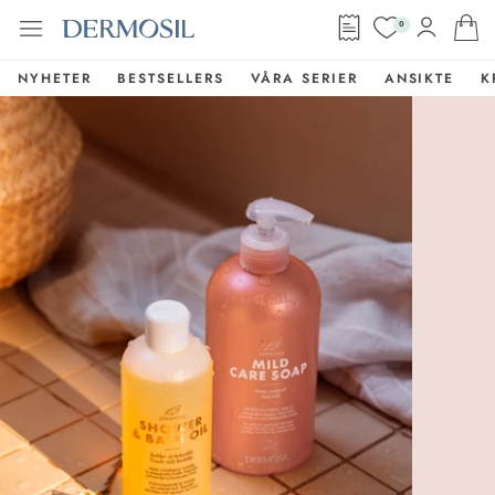
0
NYHETER
BESTSELLERS
VÅRA SERIER
ANSIKTE
K