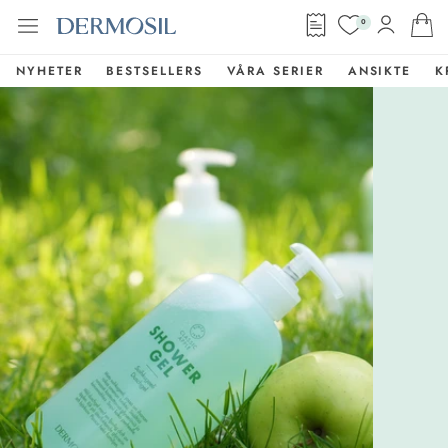
0
NYHETER
BESTSELLERS
VÅRA SERIER
ANSIKTE
K