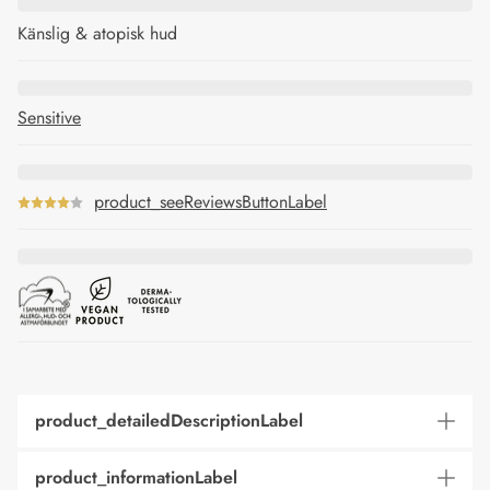
Känslig & atopisk hud
Sensitive
product_seeReviewsButtonLabel
product_detailedDescriptionLabel
product_informationLabel