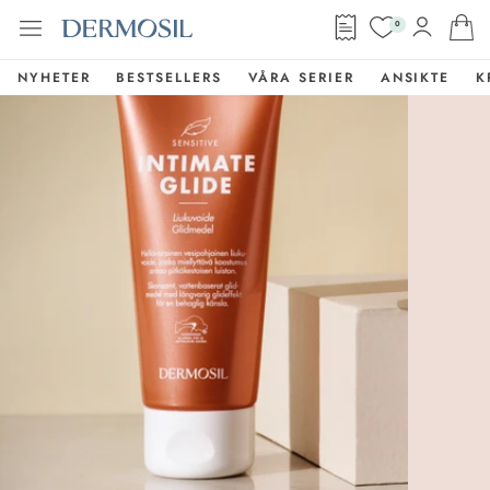
0
NYHETER
BESTSELLERS
VÅRA SERIER
ANSIKTE
K