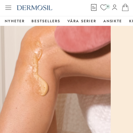
0
NYHETER
BESTSELLERS
VÅRA SERIER
ANSIKTE
K