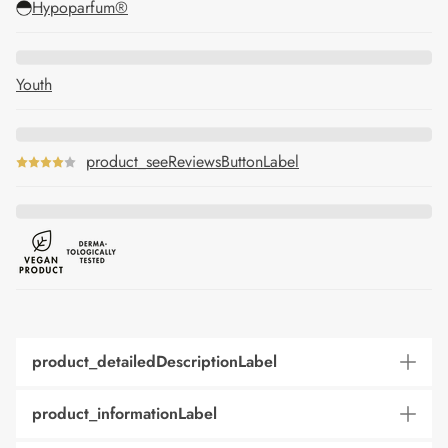
Hypoparfum®
Youth
product_seeReviewsButtonLabel
product_detailedDescriptionLabel
product_informationLabel