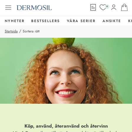
0
NYHETER
BESTSELLERS
VÅRA SERIER
ANSIKTE
K
/
Startsida
Sortera rätt
Köp, använd, återanvänd och återvinn