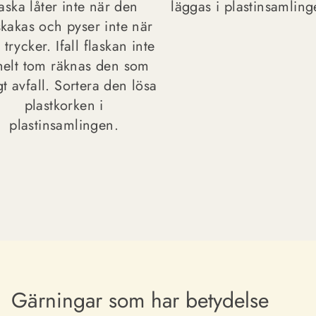
laska låter inte när den
läggas i plastinsamling
kakas och pyser inte när
trycker. Ifall flaskan inte
helt tom räknas den som
gt avfall. Sortera den lösa
plastkorken i
plastinsamlingen.
Gärningar som har betydelse