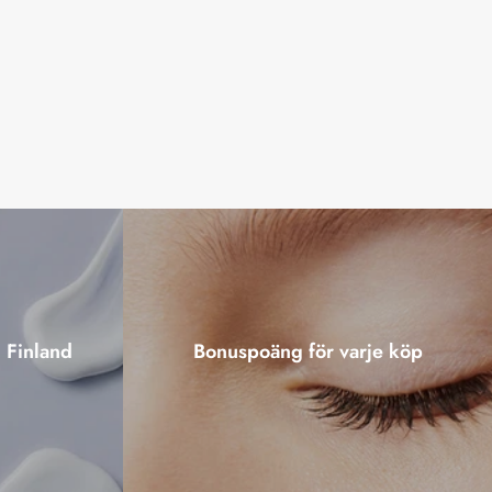
i Finland
Bonuspoäng för varje köp