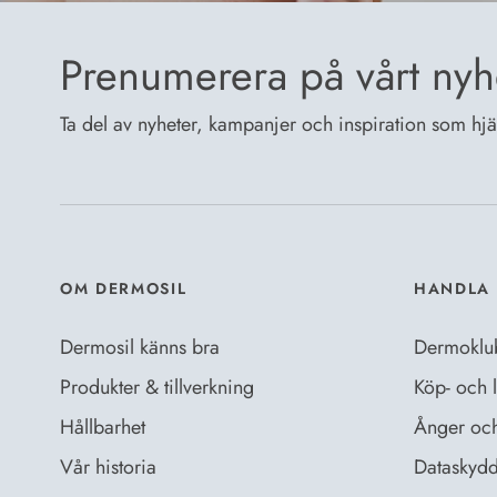
Prenumerera på vårt nyh
Ta del av nyheter, kampanjer och inspiration som hjälp
OM DERMOSIL
HANDLA 
Dermosil känns bra
Dermoklu
Produkter & tillverkning
Köp- och l
Hållbarhet
Ånger och 
Vår historia
Dataskydd