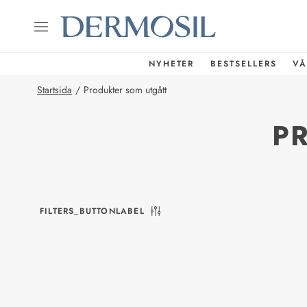
NYHETER
BESTSELLERS
VÅ
Startsida
/
Produkter som utgått
P
FILTERS_BUTTONLABEL