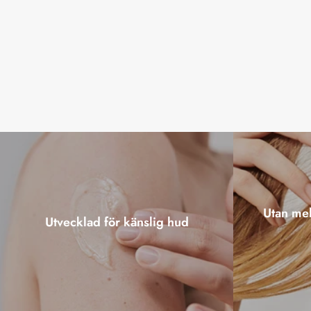
Utan mel
Utvecklad för känslig hud