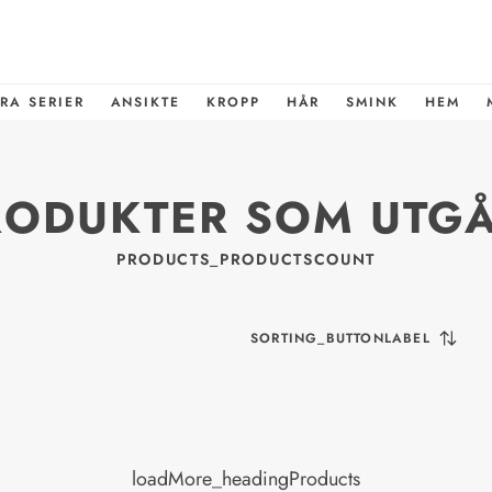
RA SERIER
ANSIKTE
KROPP
HÅR
SMINK
HEM
RODUKTER SOM UTGÅ
PRODUCTS_PRODUCTSCOUNT
SORTING_BUTTONLABEL
loadMore_headingProducts