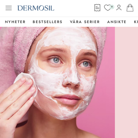
0
NYHETER
BESTSELLERS
VÅRA SERIER
ANSIKTE
K