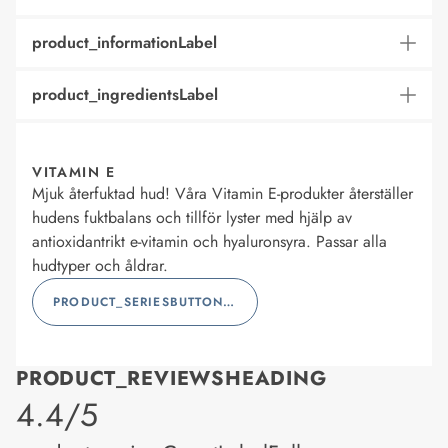
product_informationLabel
product_ingredientsLabel
VITAMIN E
Mjuk återfuktad hud! Våra Vitamin E-produkter återställer
hudens fuktbalans och tillför lyster med hjälp av
antioxidantrikt e-vitamin och hyaluronsyra. Passar alla
hudtyper och åldrar.
PRODUCT_SERIESBUTTONLABEL
PRODUCT_REVIEWSHEADING
product_rating
4.4/5