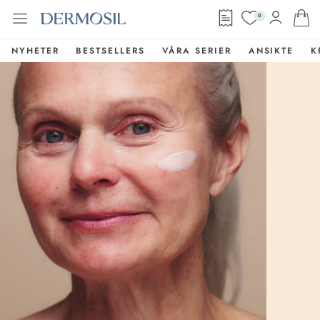
0
NYHETER
BESTSELLERS
VÅRA SERIER
ANSIKTE
K