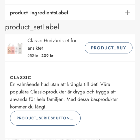
product_ingredientsLabel
product_setLabel
Classic Hudvårdsset för
ansiktet
PRODUCT_BUY
252 kr
209 kr
CLASSIC
En välmående hud utan att krångla till det! Våra
populära Classic-produkter är dryga och trygga att
använda för hela familjen. Med dessa basprodukter
kommer du långt.
PRODUCT_SERIESBUTTONLABEL