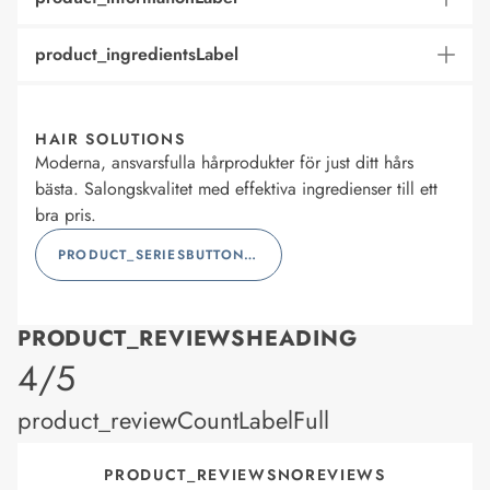
product_ingredientsLabel
HAIR SOLUTIONS
Moderna, ansvarsfulla hårprodukter för just ditt hårs
bästa. Salongskvalitet med effektiva ingredienser till ett
bra pris.
PRODUCT_SERIESBUTTONLABEL
PRODUCT_REVIEWSHEADING
product_rating
4/5
product_reviewCountLabelFull
PRODUCT_REVIEWSNOREVIEWS