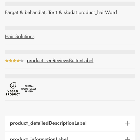
Färgat & behandlat, Torrt & skadat product_hairWord
Hair Solutions
product_seeReviewsButtonLabel
product_detailedDescriptionLabel
product_informationLabel