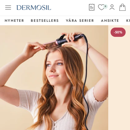
0
NYHETER
BESTSELLERS
VÅRA SERIER
ANSIKTE
K
-50%