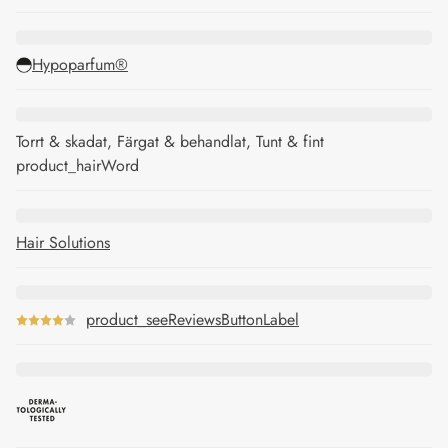
Hypoparfum®
Torrt & skadat, Färgat & behandlat, Tunt & fint
product_hairWord
Hair Solutions
product_seeReviewsButtonLabel