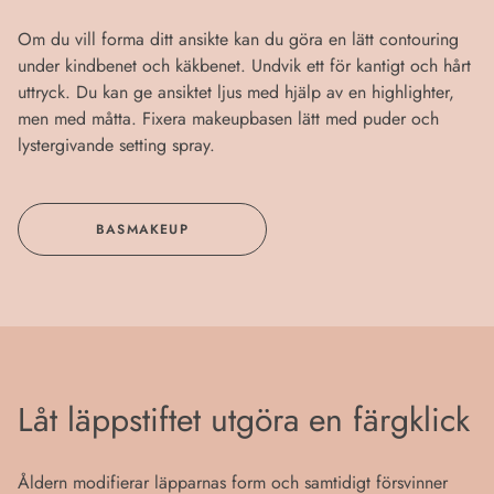
Om du vill forma ditt ansikte kan du göra en lätt contouring
under kindbenet och käkbenet. Undvik ett för kantigt och hårt
uttryck. Du kan ge ansiktet ljus med hjälp av en highlighter,
men med måtta. Fixera makeupbasen lätt med puder och
lystergivande setting spray.
BASMAKEUP
Låt läppstiftet utgöra en färgklick
Åldern modifierar läpparnas form och samtidigt försvinner