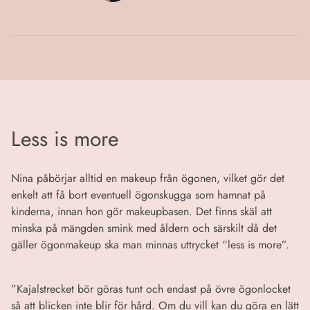
Less is more
Nina påbörjar alltid en makeup från ögonen, vilket gör det
enkelt att få bort eventuell ögonskugga som hamnat på
kinderna, innan hon gör makeupbasen. Det finns skäl att
minska på mängden smink med åldern och särskilt då det
gäller ögonmakeup ska man minnas uttrycket “less is more”.
”Kajalstrecket bör göras tunt och endast på övre ögonlocket
så att blicken inte blir för hård. Om du vill kan du göra en lätt