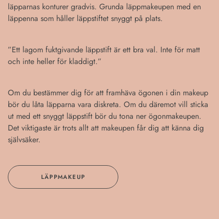
läpparnas konturer gradvis. Grunda läppmakeupen med en
läppenna som håller läppstiftet snyggt på plats.
”Ett lagom fuktgivande läppstift är ett bra val. Inte för matt
och inte heller för kladdigt.”
Om du bestämmer dig för att framhäva ögonen i din makeup
bör du låta läpparna vara diskreta. Om du däremot vill sticka
ut med ett snyggt läppstift bör du tona ner ögonmakeupen.
Det viktigaste är trots allt att makeupen får dig att känna dig
självsäker.
LÄPPMAKEUP