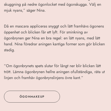
skuggning på nedre ögonlocket med ögonskugga. Välj en
mjuk nyans,” säger Nina.
Då en mascara appliceras snyggt och lätt framhävs ögonens
öppenhet och blicken får ett lyft. För sminkning av
ögonbrynen ger Nina en bra regel: en lätt nyans, med lätt
hand. Nina föredrar aningen kantiga former som gör blicken
stadig.
”Om ögonbrynets spets slutar för långt ner blir blicken lätt
trött. Lämna ögonbrynen hellre aningen ofullständiga, räta ut
linjen och framhäv ögonbrynslinjens övre kant.”
ÖGONMAKEUP