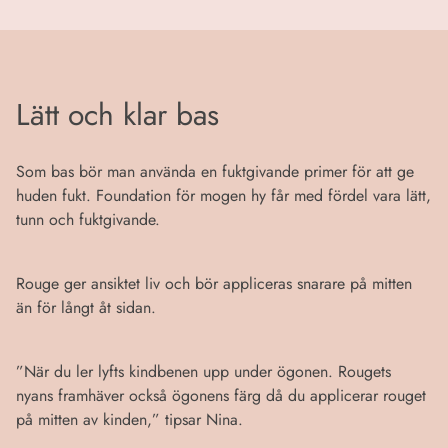
Lätt och klar bas
Som bas bör man använda en fuktgivande primer för att ge
huden fukt. Foundation för mogen hy får med fördel vara lätt,
tunn och fuktgivande.
Rouge ger ansiktet liv och bör appliceras snarare på mitten
än för långt åt sidan.
”När du ler lyfts kindbenen upp under ögonen. Rougets
nyans framhäver också ögonens färg då du applicerar rouget
på mitten av kinden,” tipsar Nina.