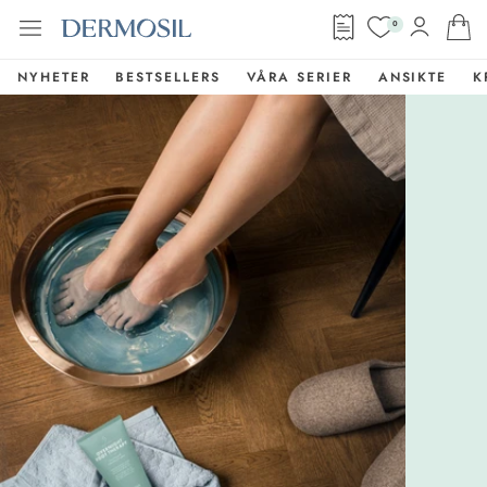
0
NYHETER
BESTSELLERS
VÅRA SERIER
ANSIKTE
K