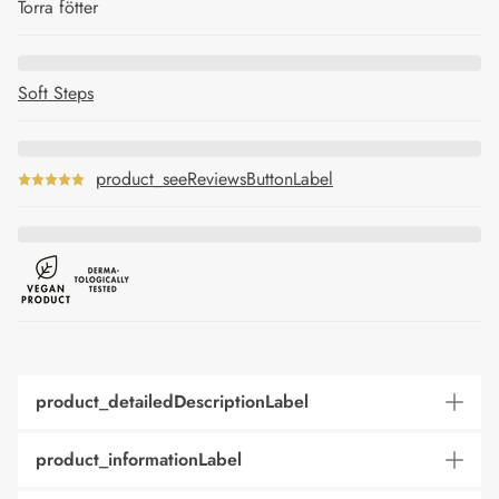
Torra fötter
Soft Steps
product_seeReviewsButtonLabel
product_detailedDescriptionLabel
product_informationLabel