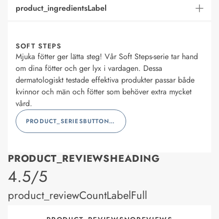
product_ingredientsLabel
SOFT STEPS
Mjuka fötter ger lätta steg! Vår Soft Steps-serie tar hand
om dina fötter och ger lyx i vardagen. Dessa
dermatologiskt testade effektiva produkter passar både
kvinnor och män och fötter som behöver extra mycket
vård.
PRODUCT_SERIESBUTTONLABEL
PRODUCT_REVIEWSHEADING
product_rating
4.5/5
product_reviewCountLabelFull