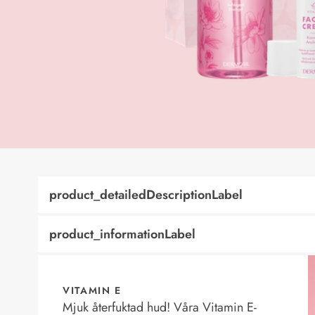
product_detailedDescriptionLabel
product_informationLabel
VITAMIN E
Mjuk återfuktad hud! Våra Vitamin E-