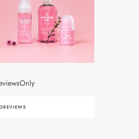
eviewsOnly
OREVIEWS