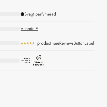
Svagt parfymerad
Vitamin E
product_seeReviewsButtonLabel