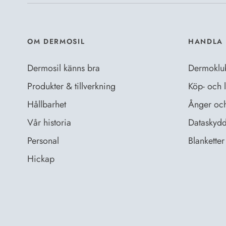
OM DERMOSIL
HANDLA 
Dermosil känns bra
Dermoklu
Produkter & tillverkning
Köp- och l
Hållbarhet
Ånger och 
Vår historia
Dataskydd
Personal
Blanketter 
Hickap