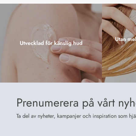
Utan mel
Utvecklad för känslig hud
Prenumerera på vårt nyh
Ta del av nyheter, kampanjer och inspiration som hjälp