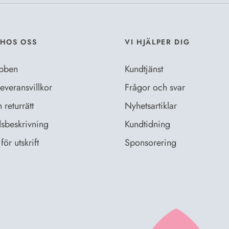
HOS OSS
VI HJÄLPER DIG
bben
Kundtjänst
everansvillkor
Frågor och svar
returrätt
Nyhetsartiklar
sbeskrivning
Kundtidning
för utskrift
Sponsorering