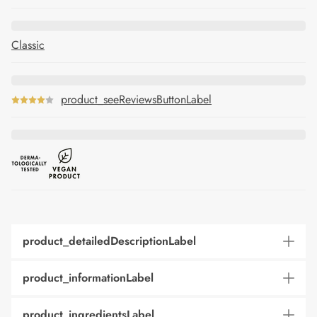
Classic
product_seeReviewsButtonLabel
product_detailedDescriptionLabel
product_informationLabel
product_ingredientsLabel