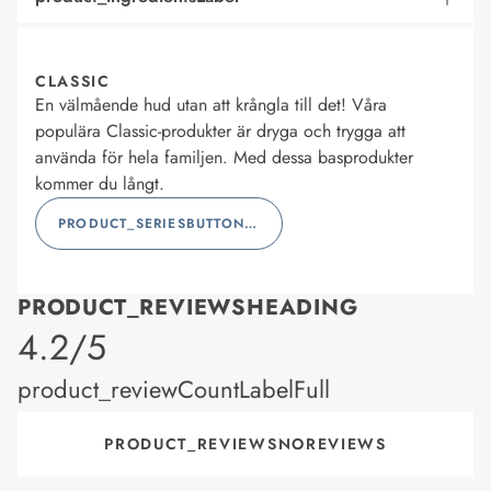
CLASSIC
En välmående hud utan att krångla till det! Våra
populära Classic-produkter är dryga och trygga att
använda för hela familjen. Med dessa basprodukter
kommer du långt.
PRODUCT_SERIESBUTTONLABEL
PRODUCT_REVIEWSHEADING
product_rating
4.2/5
product_reviewCountLabelFull
PRODUCT_REVIEWSNOREVIEWS