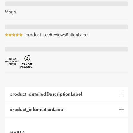
Marja
product_seeReviewsButtonLabel
product_detailedDescriptionLabel
product_informationLabel
MARJA