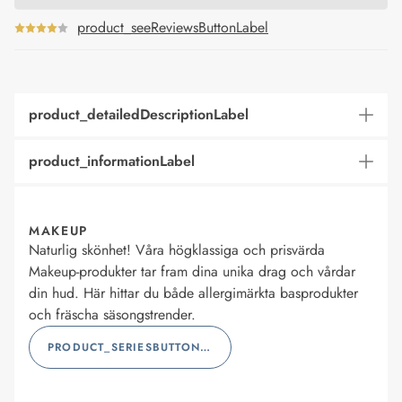
product_seeReviewsButtonLabel
product_detailedDescriptionLabel
product_informationLabel
MAKEUP
Naturlig skönhet! Våra högklassiga och prisvärda
Makeup-produkter tar fram dina unika drag och vårdar
din hud. Här hittar du både allergimärkta basprodukter
och fräscha säsongstrender.
PRODUCT_SERIESBUTTONLABEL