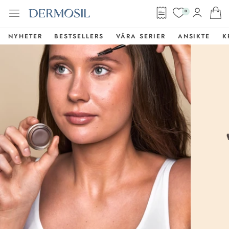
0
NYHETER
BESTSELLERS
VÅRA SERIER
ANSIKTE
K