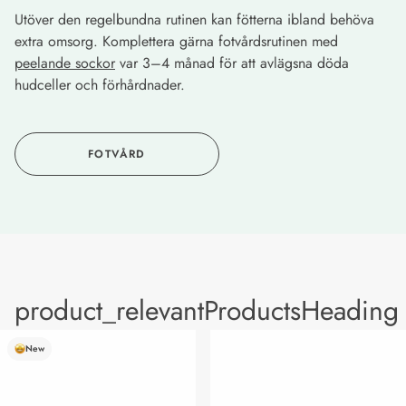
Utöver den regelbundna rutinen kan fötterna ibland behöva
extra omsorg. Komplettera gärna fotvårdsrutinen med
peelande sockor
var 3–4 månad för att avlägsna döda
hudceller och förhårdnader.
FOTVÅRD
product_relevantProductsHeading
New