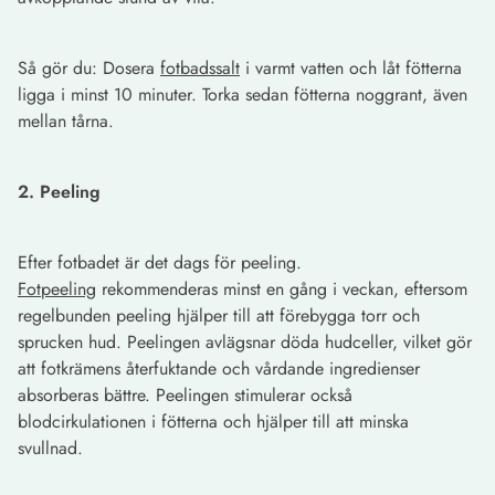
Så gör du: Dosera
fotbadssalt
i varmt vatten och låt fötterna
ligga i minst 10 minuter. Torka sedan fötterna noggrant, även
mellan tårna.
2. Peeling
Efter fotbadet är det dags för peeling.
Fotpeeling
rekommenderas minst en gång i veckan, eftersom
regelbunden peeling hjälper till att förebygga torr och
sprucken hud. Peelingen avlägsnar döda hudceller, vilket gör
att fotkrämens återfuktande och vårdande ingredienser
absorberas bättre. Peelingen stimulerar också
blodcirkulationen i fötterna och hjälper till att minska
svullnad.