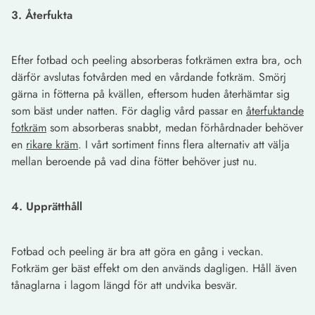
3. Återfukta
Efter fotbad och peeling absorberas fotkrämen extra bra, och
därför avslutas fotvården med en vårdande fotkräm. Smörj
gärna in fötterna på kvällen, eftersom huden återhämtar sig
som bäst under natten. För daglig vård passar en
återfuktande
fotkräm
som absorberas snabbt, medan förhårdnader behöver
en
rikare kräm
. I vårt sortiment finns flera alternativ att välja
mellan beroende på vad dina fötter behöver just nu.
4. Upprätthåll
Fotbad och peeling är bra att göra en gång i veckan.
Fotkräm ger bäst effekt om den används dagligen. Håll även
tånaglarna i lagom längd för att undvika besvär.