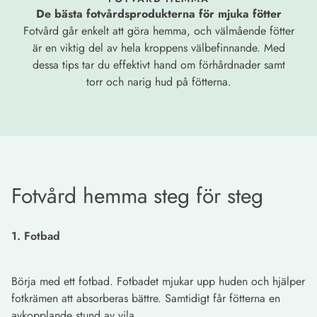
De bästa fotvårdsprodukterna för mjuka fötter
Fotvård går enkelt att göra hemma, och välmående fötter
är en viktig del av hela kroppens välbefinnande. Med
dessa tips tar du effektivt hand om förhårdnader samt
torr och narig hud på fötterna.
Fotvård hemma steg för steg
1. Fotbad
Börja med ett fotbad. Fotbadet mjukar upp huden och hjälper
fotkrämen att absorberas bättre. Samtidigt får fötterna en
avkopplande stund av vila.