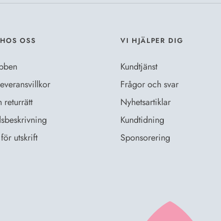
HOS OSS
VI HJÄLPER DIG
bben
Kundtjänst
everansvillkor
Frågor och svar
returrätt
Nyhetsartiklar
sbeskrivning
Kundtidning
för utskrift
Sponsorering