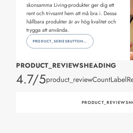
skonsamma Living-produkter ger dig ett
rent och trivsamt hem att må bra i. Dessa
hållbara produkter är av hög kvalitet och
trygga att använda.
PRODUCT_SERIESBUTTONLABEL
PRODUCT_REVIEWSHEADING
product_rating
4.7/5
product_reviewCountLabelR
PRODUCT_REVIEWSN