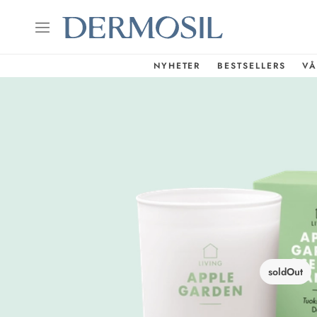
NYHETER
BESTSELLERS
VÅ
soldOut