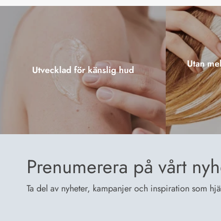
Utan mel
Utvecklad för känslig hud
Prenumerera på vårt nyh
Ta del av nyheter, kampanjer och inspiration som hjälp