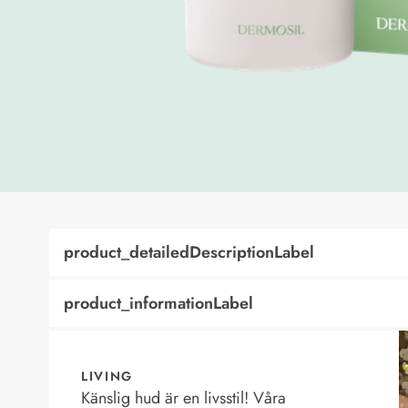
product_detailedDescriptionLabel
product_informationLabel
LIVING
Känslig hud är en livsstil! Våra