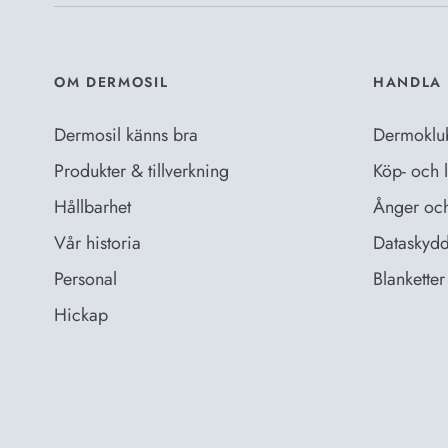
OM DERMOSIL
HANDLA 
Dermosil känns bra
Dermoklu
Produkter & tillverkning
Köp- och l
Hållbarhet
Ånger och 
Vår historia
Dataskydd
Personal
Blanketter 
Hickap