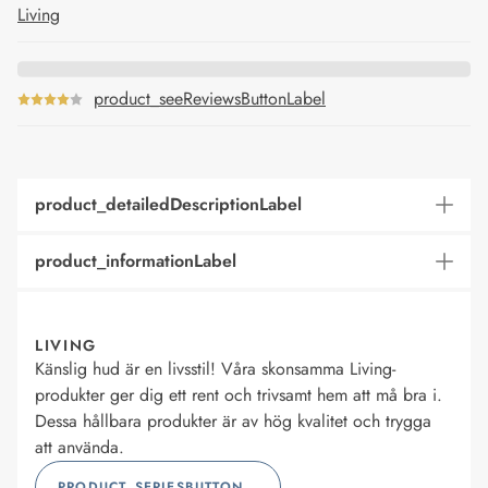
Living
product_seeReviewsButtonLabel
product_detailedDescriptionLabel
product_informationLabel
LIVING
Känslig hud är en livsstil! Våra skonsamma Living-
produkter ger dig ett rent och trivsamt hem att må bra i.
Dessa hållbara produkter är av hög kvalitet och trygga
att använda.
PRODUCT_SERIESBUTTONLABEL