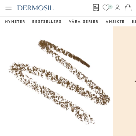
0
NYHETER
BESTSELLERS
VÅRA SERIER
ANSIKTE
K